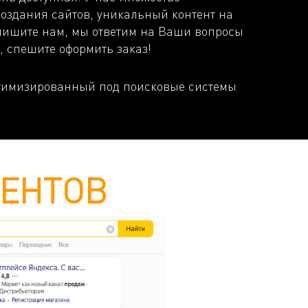
создания сайтов, уникальный контент на
апишите нам, мы ответим на Ваши вопросы
, спешите оформить заказ!
птимизированный под поисковые системы
ИЕНТОВ