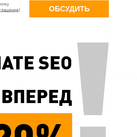
ботку
ОБСУДИТЬ
глашение
)
АТЕ SEO
ВПЕРЕД
20%