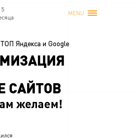
 5
MENU
есяца
 ТОП Яндекса и Google
ИМИЗАЦИЯ
Е САЙТОВ
Вам желаем!
дился