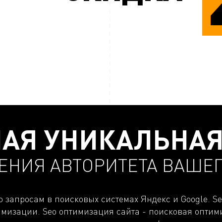
НАЯ УНИКАЛЬНАЯ
НИЯ АВТОРИТЕТА ВАШЕГ
о запросам в поисковых системах Яндекс и Google. 
имизации. Seo оптимизация сайта - поисковая оптим