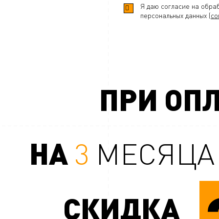
Я даю согласие на обра
персональных данных (
со
ПРИ ОПЛ
НА
3
МЕСЯЦА
СКИДКА