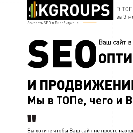
В ТОП
за 3 м
Заказать SEO в Биробиджане
SEO
Ваш сайт в
ОПТ
И ПРОДВИЖЕНИ
Мы в ТОПе, чего и 
Вы хотите чтобы Ваш сайт не просто нахо